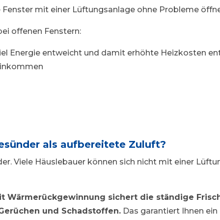
 Fenster mit einer Lüftungsanlage ohne Probleme öffn
bei offenen Fenstern:
iel Energie entweicht und damit erhöhte Heizkosten e
 reinkommen
gesünder als aufbereitete Zuluft?
er. Viele Häuslebauer können sich nicht mit einer Lüft
it Wärmerückgewinnung sichert die ständige Frisch
, Gerüchen und Schadstoffen.
Das garantiert Ihnen ei