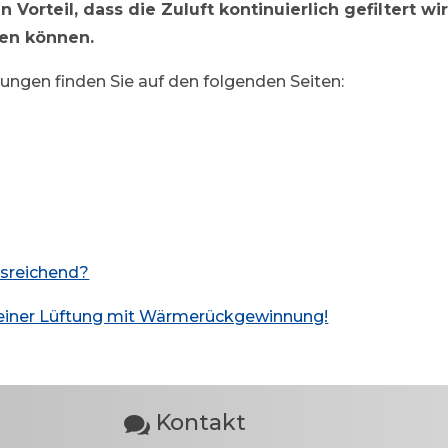
 Vorteil, dass die Zuluft kontinuierlich gefiltert w
sen können.
ungen finden Sie auf den folgenden Seiten:
usreichend?
 einer Lüftung mit Wärmerückgewinnung!
Kontakt
