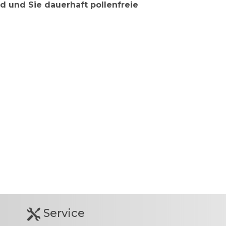
ird und Sie dauerhaft pollenfreie
Service
