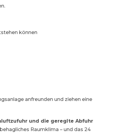
en.
ntstehen können
ungsanlage anfreunden und ziehen eine
luftzufuhr und die gereglte Abfuhr
n behagliches Raumklima – und das 24