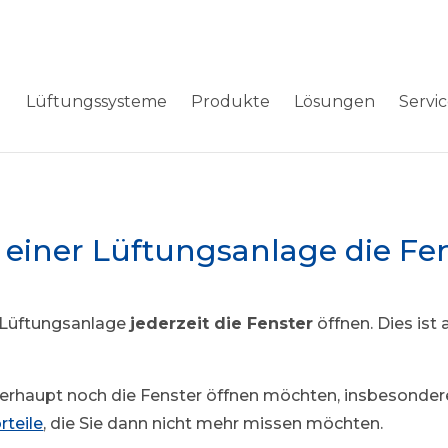
Lüftungssysteme
Produkte
Lösungen
Servi
 einer Lüftungsanlage die Fen
r Lüftungsanlage
jederzeit die Fenster
öffnen. Dies ist 
berhaupt noch die Fenster öffnen möchten, insbesondere a
rteile
, die Sie dann nicht mehr missen möchten.