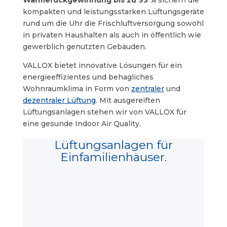
Wärmerückgewinnung bis zu 93 %
sichern d
ie
kompakten und leistungsstarken Lüftungsgeräte
rund um die Uhr die Frischluftversorgung sowohl
in privaten Haushalten als auch in öffentlich wie
gewerblich genutzten Gebäuden.
VALLOX bietet innovative Lösungen für ein
energieeffizientes und behagliches
Wohnraumklima in Form von
zentraler
und
dezentraler Lüftung
. Mit ausgereiften
Lüftungsanlagen stehen wir von VALLOX für
eine gesunde Indoor Air Quality.
Lüftungsanlagen für
Einfamilienhäuser.