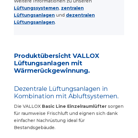
Weitere Informationen zu unseren
Lüftungssystemen
,
zentralen
Lüftungsanlagen
und
dezentralen
Lüftungsanlagen
.
Produktübersicht VALLOX
Lüftungsanlagen mit
Wärmerückgewinnung.
Dezentrale Lüftungsanlagen in
Kombination mit Abluftsystemen.
Die VALLOX
Basic Line Einzelraumlüfter
sorgen
für raumweise Frischluft und
eignen sich dank
einfacher Nachrüstung ideal
für
Bestandsgebäude.