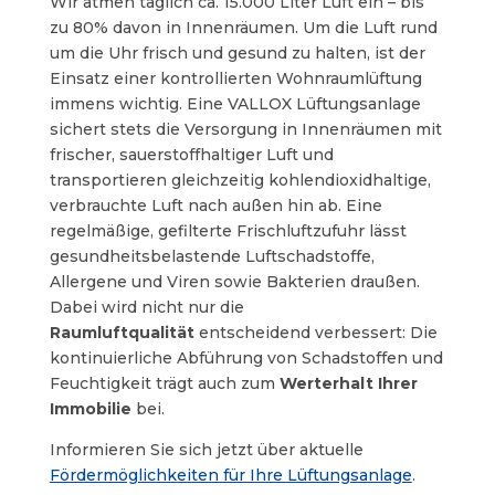
Wir atmen täglich ca. 15.000 Liter Luft ein – bis
zu 80% davon in Innenräumen. Um die Luft rund
um die Uhr frisch und gesund zu halten, ist der
Einsatz einer kontrollierten Wohnraumlüftung
immens wichtig. Eine VALLOX Lüftungsanlage
sichert stets die Versorgung in Innenräumen mit
frischer, sauerstoffhaltiger Luft und
transportieren gleichzeitig kohlendioxidhaltige,
verbrauchte Luft nach außen hin ab. Eine
regelmäßige, gefilterte Frischluftzufuhr lässt
gesundheitsbelastende Luftschadstoffe,
Allergene und Viren sowie Bakterien draußen.
Dabei wird nicht nur die
Raumluftqualität
entscheidend verbessert: Die
kontinuierliche Abführung von Schadstoffen und
Feuchtigkeit trägt auch zum
Werterhalt Ihrer
Immobilie
bei.
Informieren Sie sich jetzt über aktuelle
Fördermöglichkeiten für Ihre Lüftungsanlage
.