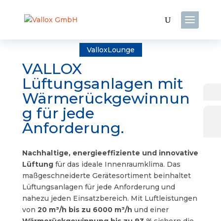
ValloxLounge
VALLOX
Lüftungsanlagen mit
Wärmerückgewinnun
g für jede
Anforderung.
Nachhaltige, energieeffiziente und innovative
Lüftung
für das ideale Innenraumklima. Das
maßgeschneiderte Gerätesortiment beinhaltet
Lüftungsanlagen für jede Anforderung und
nahezu jeden Einsatzbereich. Mit Luftleistungen
von
20 m³/h bis zu 6000 m³/h
und einer