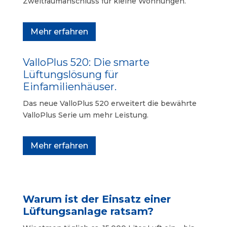
Zweitraumanschluss für kleine Wohnungen.
Mehr erfahren
ValloPlus 520: Die smarte
Lüftungslösung für
Einfamilienhäuser.
Das neue
ValloPlus 520
erweitert die bewährte
ValloPlus Serie um mehr Leistung
.
Mehr erfahren
Warum ist der Einsatz einer
Lüftungsanlage ratsam?