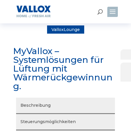
ValloxLounge
MyVallox –
Systemlösungen für
Lüftung mit
Wärmerückgewinnun
g.
Beschreibung
Steuerungsmöglichkeiten