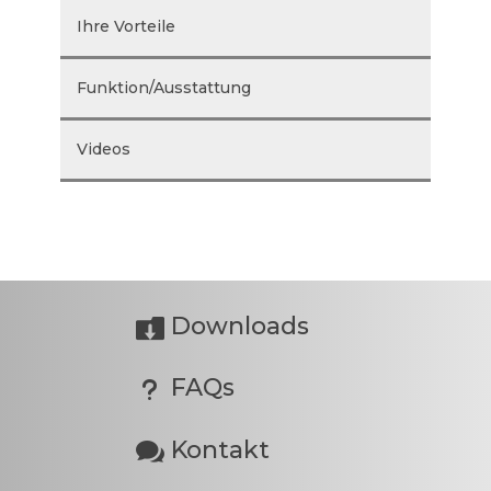
Ihre Vorteile
Funktion/Ausstattung
Videos
Downloads

FAQs
u
Kontakt
