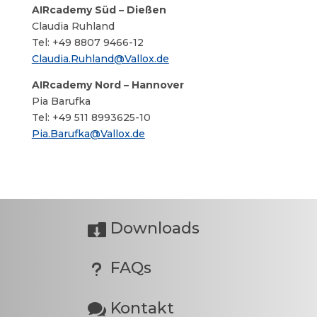
AIRcademy Süd – Dießen
Claudia Ruhland
Tel: +49 8807 9466-12
Claudia.Ruhland@Vallox.de
AIRcademy Nord – Hannover
Pia Barufka
Tel: +49 511 8993625-10
Pia.Barufka@Vallox.de
Downloads

FAQs
u
Kontakt
