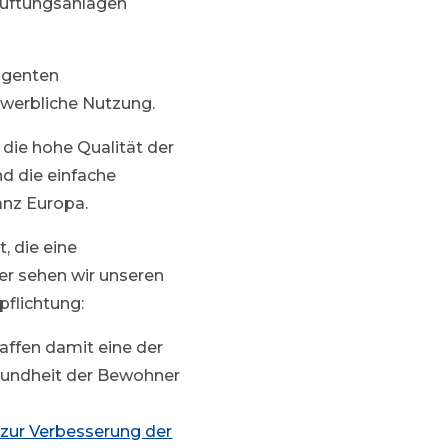
 Lüftungsanlagen
ligenten
ewerbliche Nutzung.
 die hohe Qualität der
d die einfache
anz Europa.
, die eine
her sehen wir unseren
pflichtung:
haffen damit eine der
sundheit der Bewohner
n zur Verbesserung der