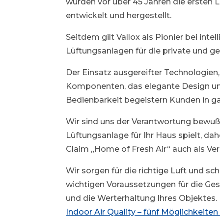
wurden vor über 45 Jahren die ersten
entwickelt und hergestellt.
Seitdem gilt Vallox als Pionier bei intel
Lüftungsanlagen für die private und g
Der Einsatz ausgereifter Technologien,
Komponenten, das elegante Design un
Bedienbarkeit begeistern Kunden in g
Wir sind uns der Verantwortung bewußt
Lüftungsanlage für Ihr Haus spielt, da
Claim „Home of Fresh Air“ auch als Ver
Wir sorgen für die richtige Luft und sc
wichtigen Voraussetzungen für die Ge
und die Werterhaltung Ihres Objektes.
Indoor Air Quality – fünf Möglichkeite