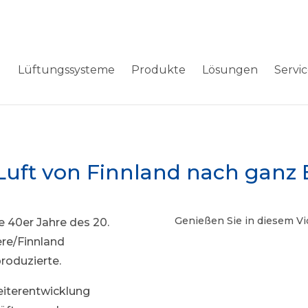
Lüftungssysteme
Produkte
Lösungen
Servi
Luft von Finnland nach ganz 
Genießen Sie in diesem Vi
ie 40er Jahre des 20.
ere/Finnland
produzierte.
iterentwicklung